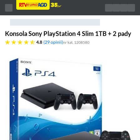
Konsola Sony PlayStation 4 Slim 1TB + 2 pady
4.8 gwiazdek
4.8
29 opinii
nr kat. 1208580