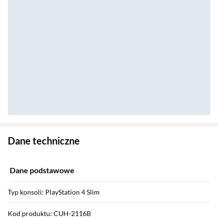
Zostałeś przeniesiony do danych technicznych produktu
Dane techniczne
Dane podstawowe
Typ konsoli: PlayStation 4 Slim
Kod produktu: CUH-2116B