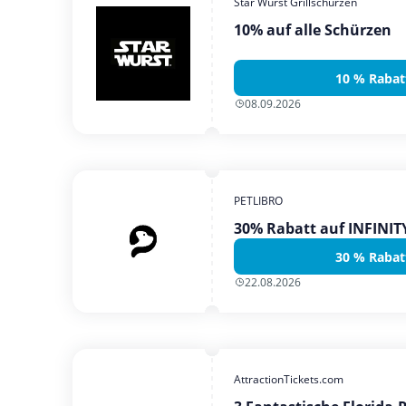
Star Wurst Grillschürzen
10% auf alle Schürzen
10 % Rabat
08.09.2026
PETLIBRO
30% Rabatt auf INFINI
30 % Rabat
22.08.2026
AttractionTickets.com