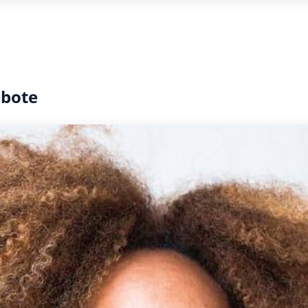
ebote