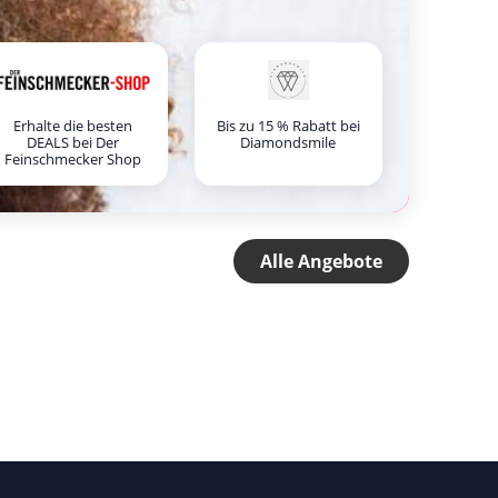
Erhalte die besten
Bis zu 15 % Rabatt bei
DEALS bei Der
Diamondsmile
Feinschmecker Shop
Alle Angebote