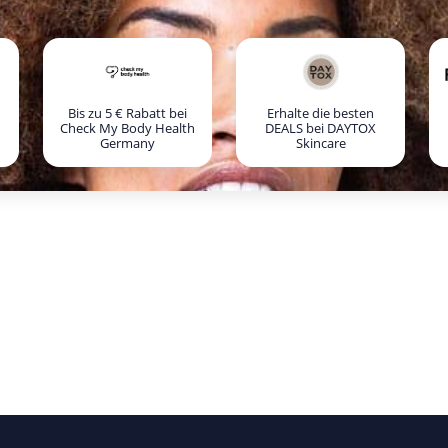
Bis zu 5 € Rabatt bei
Erhalte die besten
Check My Body Health
DEALS bei DAYTOX
Germany
Skincare