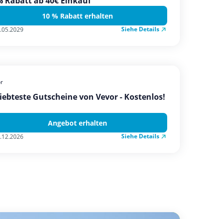
 Rabatt ab 40€ Einkauf
10 % Rabatt erhalten
Siehe Details
.05.2029
r
iebteste Gutscheine von Vevor - Kostenlos!
Angebot erhalten
Siehe Details
.12.2026