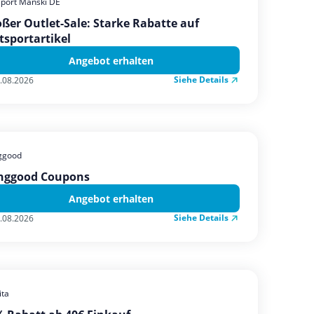
sport Manski DE
ßer Outlet-Sale: Starke Rabatte auf
tsportartikel
Angebot erhalten
Siehe Details
.08.2026
ggood
nggood Coupons
Angebot erhalten
Siehe Details
.08.2026
ta