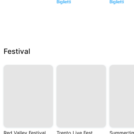
Biglietti
Biglietti
Festival
Red Valley Festival
Trento Live Fest