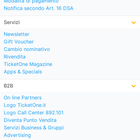
Modalità di pagamento
Notifica secondo Art. 16 DSA
Servizi
Newsletter
Gift Voucher
Cambio nominativo
Rivendita
TicketOne Magazine
Apps & Specials
B2B
On line Partners
Logo TicketOne.it
Logo Call Center 892.101
Diventa Punto Vendita
Servizi Business & Gruppi
Advertising