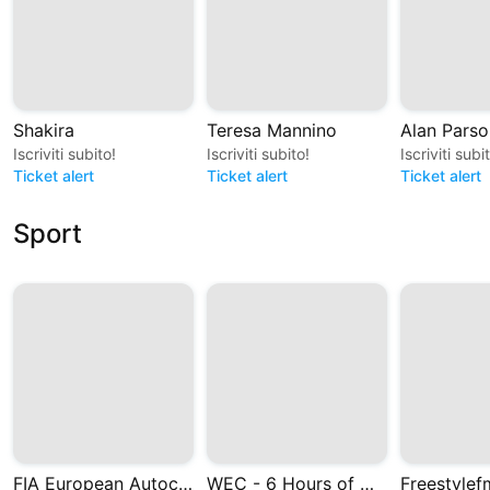
Shakira
Teresa Mannino
Alan Parso
Iscriviti subito!
Iscriviti subito!
Iscriviti subi
Ticket alert
Ticket alert
Ticket alert
Sport
FIA European Autocross and Cross Car Championships
WEC - 6 Hours of Monza 2026
Freestylef