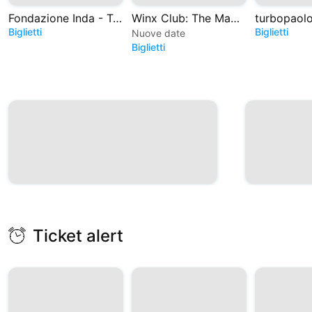
Fondazione Inda - Teatro Greco di Siracusa
Winx Club: The Magic is back - Il Musical
Biglietti
Biglietti
Nuove date
Biglietti
Ticket alert