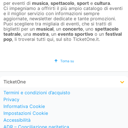
per eventi di
musica
,
spettacolo
,
sport
e
cultura
.
Ci impegniamo a offrirti il più ampio catalogo di eventi
e il miglior servizio con informazioni sempre
aggiornate, newsletter dedicate e tante promozioni.
Puoi scegliere tra migliaia di eventi, che si tratti di
biglietti per un
musical
, un
concerto
, uno
spettacolo
teatrale
, una
mostra
, un
evento sportivo
o un
festival
pop
, li troverai tutti qui, sul sito TicketOne.it.
Torna su
TicketOne
Termini e condizioni d’acquisto
Privacy
Informativa Cookie
Impostazioni Cookie
Accessibilità
ADR – Conciliazione paritetica