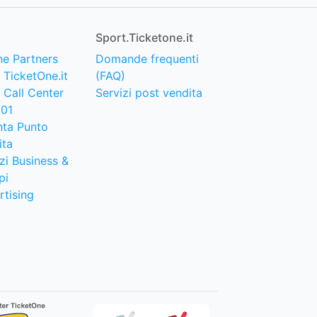
Sport.Ticketone.it
ne Partners
Domande frequenti
 TicketOne.it
(FAQ)
 Call Center
Servizi post vendita
101
nta Punto
ita
zi Business &
pi
rtising