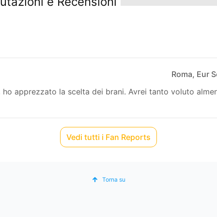
utazioni e Recensioni
Roma, Eur S
, ho apprezzato la scelta dei brani. Avrei tanto voluto alme
Vedi tutti i Fan Reports
Torna su