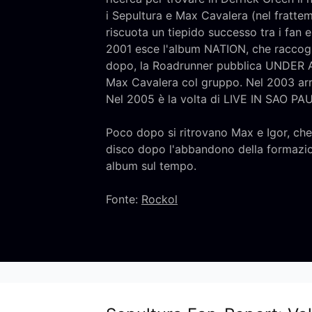
i Sepultura e Max Cavalera (nel fratte
riscuota un tiepido successo tra i fan 
2001 esce l'album NATION, che raccoglie 
dopo, la Roadrunner pubblica UNDER A 
Max Cavalera col gruppo. Nel 2003 ar
Nel 2005 è la volta di LIVE IN SAO PAU
Poco dopo si ritrovano Max e Igor, ch
disco dopo l'abbandono della formazion
album sul tempo.
Fonte:
Rockol