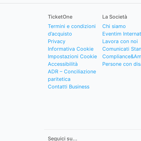
TicketOne
La Società
Termini e condizioni
Chi siamo
d’acquisto
Eventim Internat
Privacy
Lavora con noi
Informativa Cookie
Comunicati Sta
Impostazioni Cookie
Compliance&Am
Accessibilità
Persone con disa
ADR – Conciliazione
paritetica
Contatti Business
Seguici su...