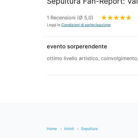
Sepultura Fan-Report: Val
1 Recensioni (Ø 5,0)
Leggi le
Condizioni di partecipazione
evento sorperendente
ottimo livello artistico, coinvolgimento
Home
Artisti
Sepultura