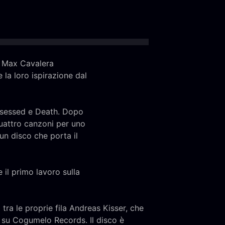
0. Max Cavalera
e la loro ispirazione dal
ssessed e Death. Dopo
quattro canzoni per uno
un disco che porta il
il primo lavoro sulla
 tra le proprie fila Andreas Kisser, che
 su Cogumelo Records. Il disco è