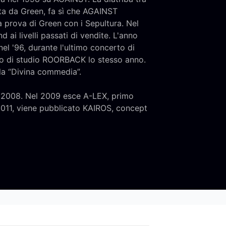
lta da Green, fa sì che AGAINST
a prova di Green con i Sepultura. Nel
 ai livelli passati di vendite. L'anno
 '96, durante l'ultimo concerto di
o di studio ROORBACK lo stesso anno.
la “Divina commedia”.
l 2008. Nel 2009 esce A-LEX, primo
2011, viene pubblicato KAIROS, concept