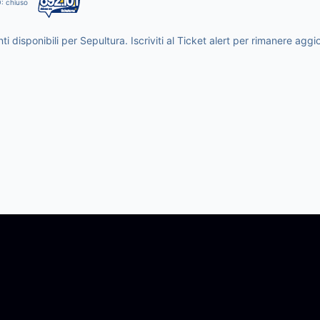
O: chiuso
i disponibili per Sepultura. Iscriviti al Ticket alert per rimanere ag