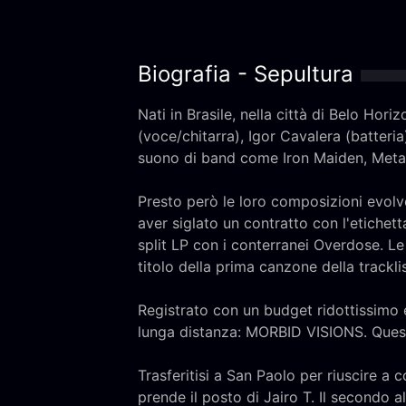
Biografia - Sepultura
Nati in Brasile, nella città di Belo Hor
(voce/chitarra), Igor Cavalera (batteria)
suono di band come Iron Maiden, Metall
Presto però le loro composizioni evol
aver siglato un contratto con l'etiche
split LP con i conterranei Overdose. Le
titolo della prima canzone della track
Registrato con un budget ridottissimo 
lunga distanza: MORBID VISIONS. Quest
Trasferitisi a San Paolo per riuscire a 
prende il posto di Jairo T. Il second