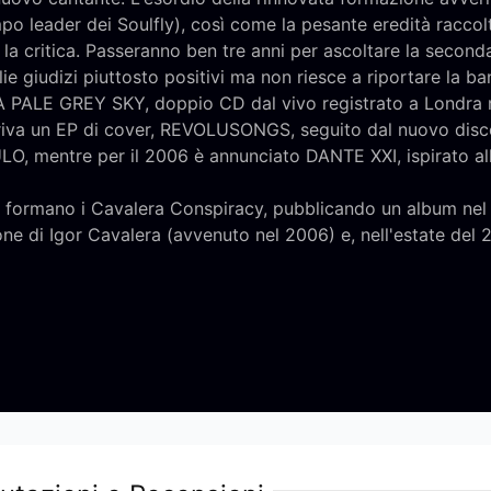
mpo leader dei Soulfly), così come la pesante eredità racco
e la critica. Passeranno ben tre anni per ascoltare la second
giudizi piuttosto positivi ma non riesce a riportare la band
PALE GREY SKY, doppio CD dal vivo registrato a Londra nel
riva un EP di cover, REVOLUSONGS, seguito dal nuovo disc
LO, mentre per il 2006 è annunciato DANTE XXI, ispirato al
e formano i Cavalera Conspiracy, pubblicando un album ne
e di Igor Cavalera (avvenuto nel 2006) e, nell'estate del 