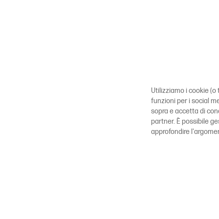
Utilizziamo i cookie (o 
funzioni per i social m
sopra e accetta di con
partner. È possibile g
approfondire l'argome