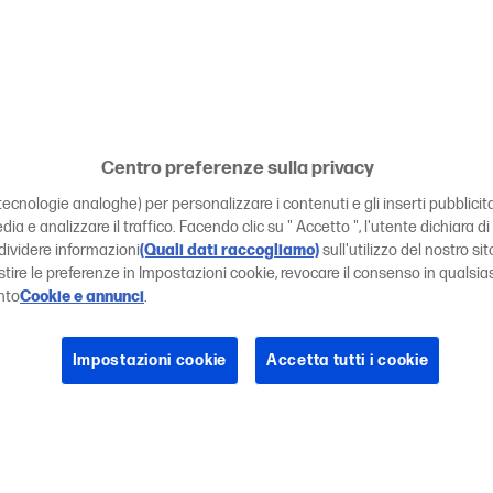
Centro preferenze sulla privacy
tecnologie analoghe) per personalizzare i contenuti e gli inserti pubblicitari
edia e analizzare il traffico. Facendo clic su " Accetto ", l'utente dichiara
dividere informazioni
(Quali dati raccogliamo)
sull'utilizzo del nostro sito
estire le preferenze in Impostazioni cookie, revocare il consenso in qual
nto
Cookie e annunci
.
Impostazioni cookie
Accetta tutti i cookie