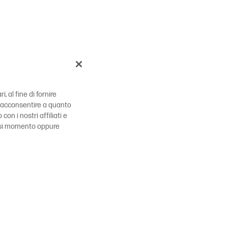
, al fine di fornire
 di acconsentire a quanto
 con i nostri affiliati e
siasi momento oppure