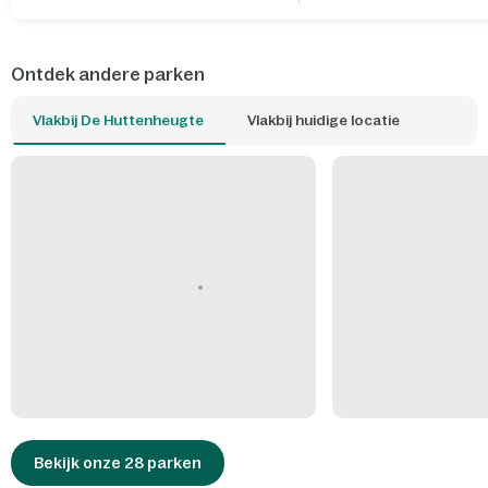
Ontdek andere parken
Vlakbij De Huttenheugte
Vlakbij huidige locatie
Bekijk onze 28 parken