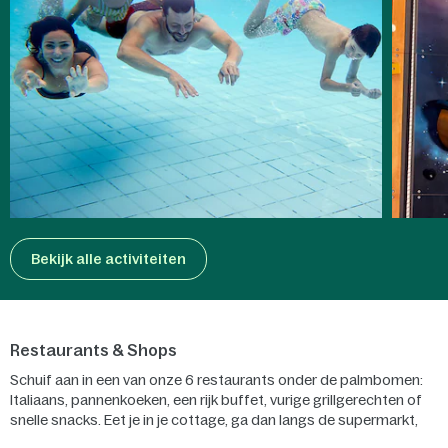
Bekijk alle activiteiten
Restaurants & Shops
Schuif aan in een van onze 6 restaurants onder de palmbomen:
Italiaans, pannenkoeken, een rijk buffet, vurige grillgerechten of
snelle snacks. Eet je in je cottage, ga dan langs de supermarkt,
bestel een pizza of laat je een Table Cooking pakket bezorgen! Er