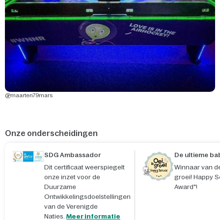
@maarten79mars
Onze onderscheidingen
SDG Ambassador
De ultieme ba
Dit certificaat weerspiegelt
Winnaar van de
onze inzet voor de
groei! Happy S
Duurzame
Award"!
Ontwikkelingsdoelstellingen
van de Verenigde
Naties.
Meer informatie