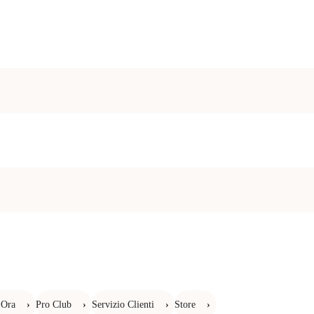
 Ora
›
Pro Club
›
Servizio Clienti
›
Store
›