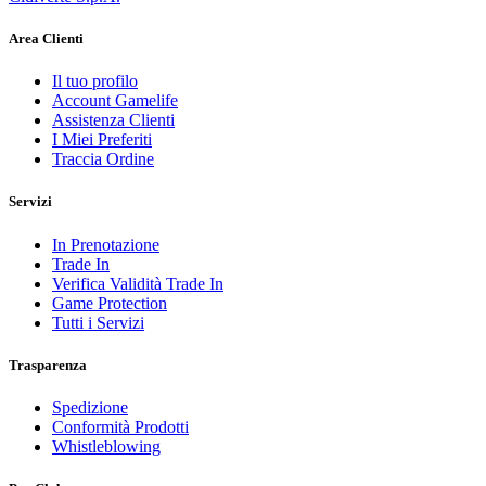
Area Clienti
Il tuo profilo
Account Gamelife
Assistenza Clienti
I Miei Preferiti
Traccia Ordine
Servizi
In Prenotazione
Trade In
Verifica Validità Trade In
Game Protection
Tutti i Servizi
Trasparenza
Spedizione
Conformità Prodotti
Whistleblowing