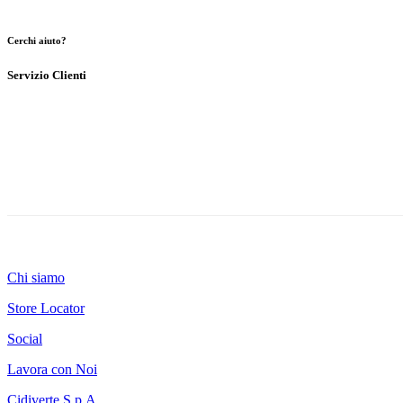
Cerchi aiuto?
Servizio Clienti
Chi siamo
Store Locator
Social
Lavora con Noi
Cidiverte S.p.A.