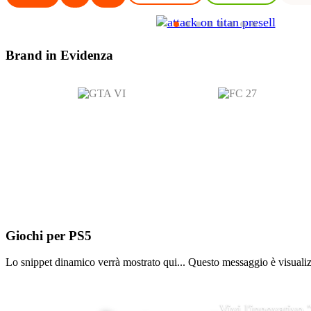
Brand in
Evidenza
Giochi per
PS5
Lo snippet dinamico verrà mostrato qui... Questo messaggio è visualizza
Vivi l'innovativo