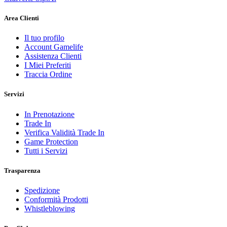
Area Clienti
Il tuo profilo
Account Gamelife
Assistenza Clienti
I Miei Preferiti
Traccia Ordine
Servizi
In Prenotazione
Trade In
Verifica Validità Trade In
Game Protection
Tutti i Servizi
Trasparenza
Spedizione
Conformità Prodotti
Whistleblowing