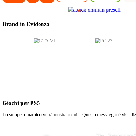
Brand in
Evidenza
Giochi per
PS5
Lo snippet dinamico verrà mostrato qui... Questo messaggio è visualizza
Vivi l'innovativo