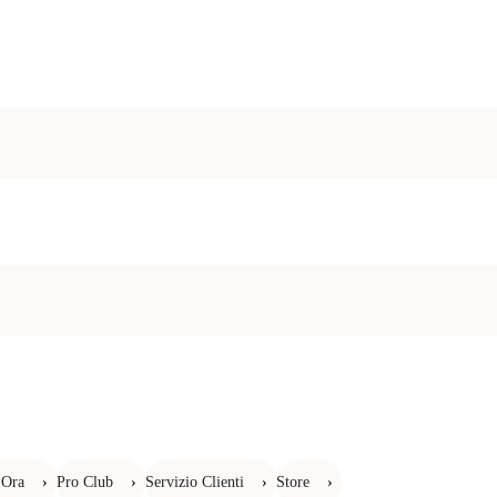
 Ora
›
Pro Club
›
Servizio Clienti
›
Store
›