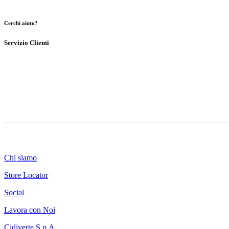
Cerchi aiuto?
Servizio Clienti
Chi siamo
Store Locator
Social
Lavora con Noi
Cidiverte S.p.A.