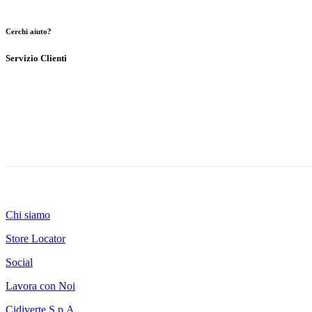
Cerchi aiuto?
Servizio Clienti
Chi siamo
Store Locator
Social
Lavora con Noi
Cidiverte S.p.A.