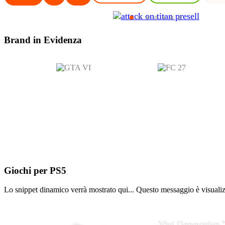
Brand in
Evidenza
Giochi per
PS5
Lo snippet dinamico verrà mostrato qui... Questo messaggio è visualizza
Vivi l'innovativo