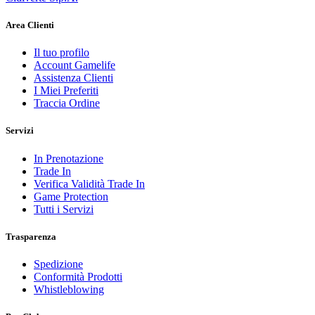
Area Clienti
Il tuo profilo
Account Gamelife
Assistenza Clienti
I Miei Preferiti
Traccia Ordine
Servizi
In Prenotazione
Trade In
Verifica Validità Trade In
Game Protection
Tutti i Servizi
Trasparenza
Spedizione
Conformità Prodotti
Whistleblowing