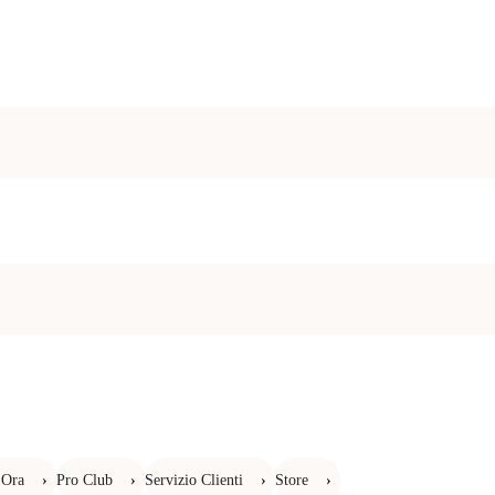
 Ora
›
Pro Club
›
Servizio Clienti
›
Store
›