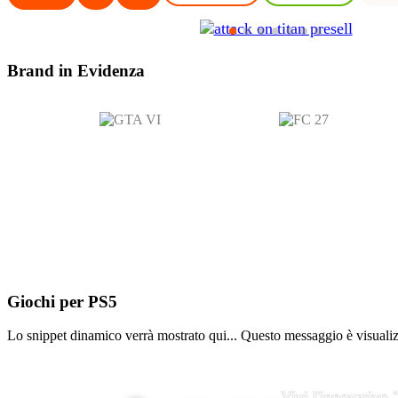
Brand in
Evidenza
Giochi per
PS5
Lo snippet dinamico verrà mostrato qui... Questo messaggio è visualizza
Vivi l'innovativo