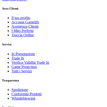
Area Clienti
Il tuo profilo
Account Gamelife
Assistenza Clienti
I Miei Preferiti
Traccia Ordine
Servizi
In Prenotazione
Trade In
Verifica Validità Trade In
Game Protection
Tutti i Servizi
Trasparenza
Spedizione
Conformità Prodotti
Whistleblowing