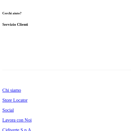
Cerchi aiuto?
Servizio Clienti
Chi siamo
Store Locator
Social
Lavora con Noi
Cidiverte S.p.A.