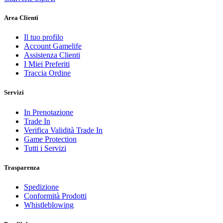
Area Clienti
Il tuo profilo
Account Gamelife
Assistenza Clienti
I Miei Preferiti
Traccia Ordine
Servizi
In Prenotazione
Trade In
Verifica Validità Trade In
Game Protection
Tutti i Servizi
Trasparenza
Spedizione
Conformità Prodotti
Whistleblowing