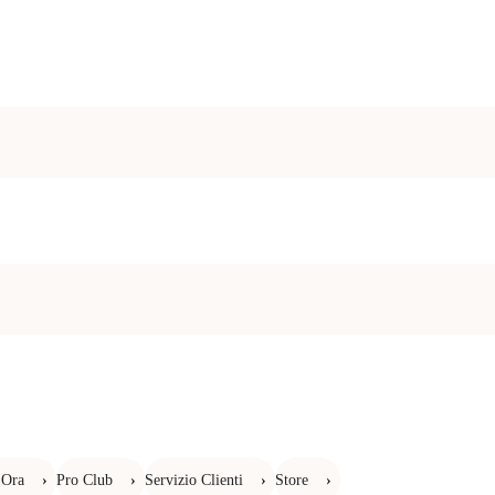
 Ora
›
Pro Club
›
Servizio Clienti
›
Store
›