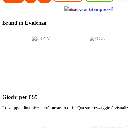
Brand in
Evidenza
Giochi per
PS5
Lo snippet dinamico verrà mostrato qui... Questo messaggio è visualizza
Vivi l'innovativo