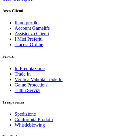
Area Clienti
Il tuo profilo
Account Gamelife
Assistenza Clienti
I Miei Preferiti
Traccia Ordine
Servizi
In Prenotazione
Trade In
Verifica Validità Trade In
Game Protection
Tutti i Servizi
Trasparenza
Spedizione
Conformità Prodotti
Whistleblowing