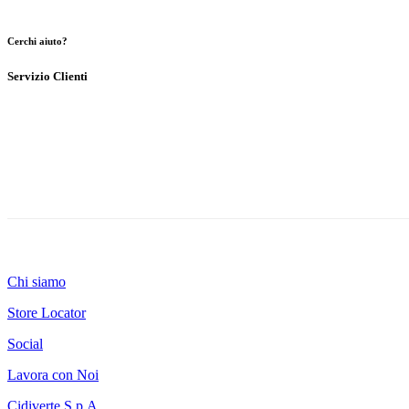
Cerchi aiuto?
Servizio Clienti
Chi siamo
Store Locator
Social
Lavora con Noi
Cidiverte S.p.A.