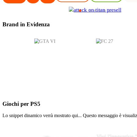
Brand in
Evidenza
Giochi per
PS5
Lo snippet dinamico verrà mostrato qui... Questo messaggio è visualizza
Vivi l'innovativo