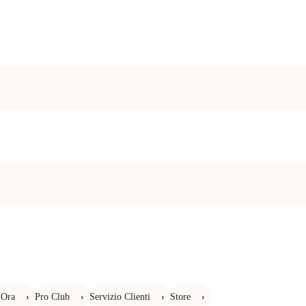
 Ora
›
Pro Club
›
Servizio Clienti
›
Store
›