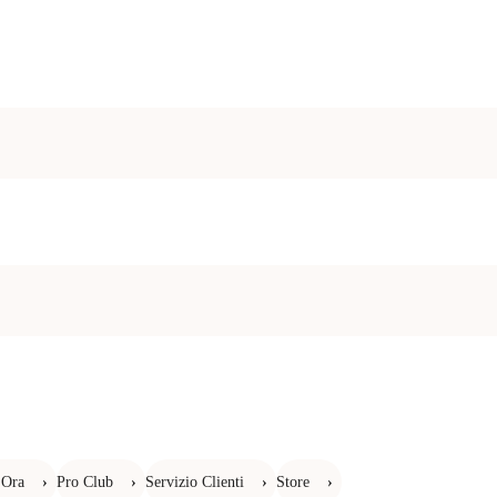
 Ora
›
Pro Club
›
Servizio Clienti
›
Store
›