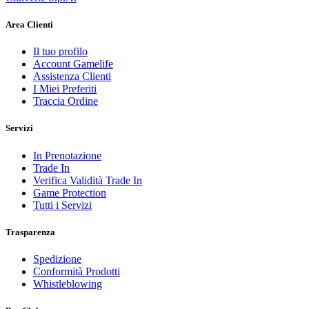
Area Clienti
Il tuo profilo
Account Gamelife
Assistenza Clienti
I Miei Preferiti
Traccia Ordine
Servizi
In Prenotazione
Trade In
Verifica Validità Trade In
Game Protection
Tutti i Servizi
Trasparenza
Spedizione
Conformità Prodotti
Whistleblowing