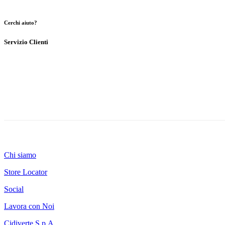
Cerchi aiuto?
Servizio Clienti
Chi siamo
Store Locator
Social
Lavora con Noi
Cidiverte S.p.A.