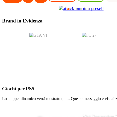
Brand in
Evidenza
Giochi per
PS5
Lo snippet dinamico verrà mostrato qui... Questo messaggio è visualizza
Vivi l'innovativo