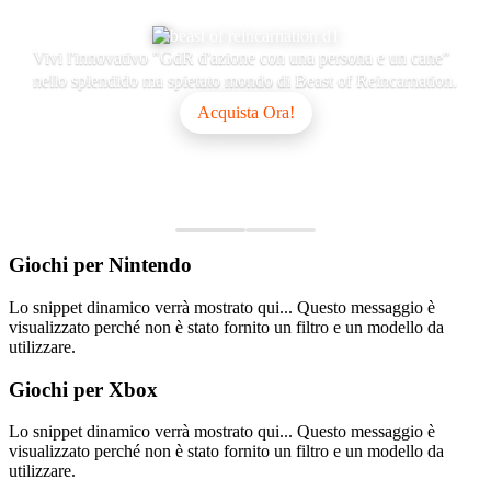
Vivi l'innovativo "GdR d'azione con una persona e un cane"
nello splendido ma spietato mondo di Beast of Reincarnation.
Acquista Ora!
Giochi per
Nintendo
Lo snippet dinamico verrà mostrato qui... Questo messaggio è
visualizzato perché non è stato fornito un filtro e un modello da
utilizzare.
Giochi per
Xbox
Lo snippet dinamico verrà mostrato qui... Questo messaggio è
visualizzato perché non è stato fornito un filtro e un modello da
utilizzare.