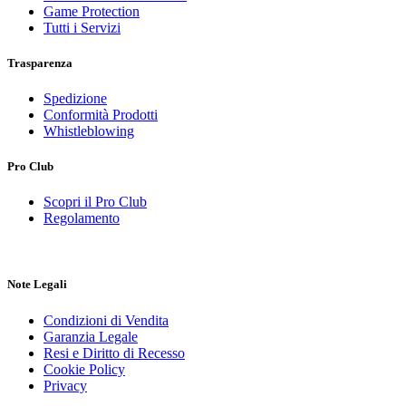
Game Protection
Tutti i Servizi
Trasparenza
Spedizione
Conformità Prodotti
Whistleblowing
Pro Club
Scopri il Pro Club
Regolamento
Note Legali
Condizioni di Vendita
Garanzia Legale
Resi e Diritto di Recesso
Cookie Policy
Privacy