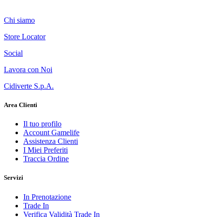
Chi siamo
Store Locator
Social
Lavora con Noi
Cidiverte S.p.A.
Area Clienti
Il tuo profilo
Account Gamelife
Assistenza Clienti
I Miei Preferiti
Traccia Ordine
Servizi
In Prenotazione
Trade In
Verifica Validità Trade In