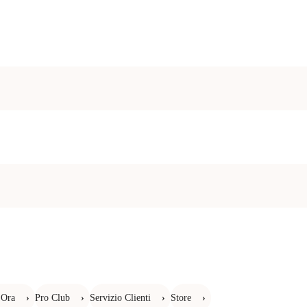
 Ora
›
Pro Club
›
Servizio Clienti
›
Store
›