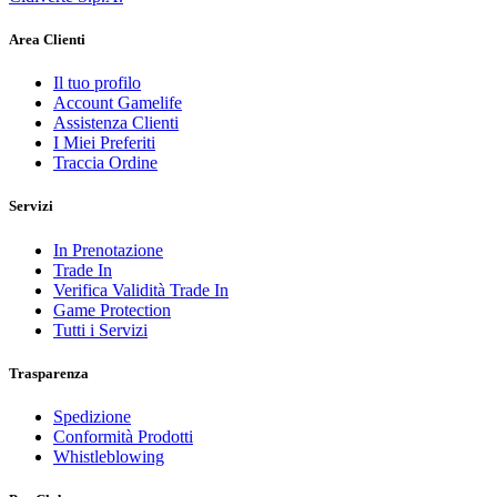
Area Clienti
Il tuo profilo
Account Gamelife
Assistenza Clienti
I Miei Preferiti
Traccia Ordine
Servizi
In Prenotazione
Trade In
Verifica Validità Trade In
Game Protection
Tutti i Servizi
Trasparenza
Spedizione
Conformità Prodotti
Whistleblowing