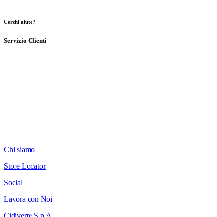
Cerchi aiuto?
Servizio Clienti
Chi siamo
Store Locator
Social
Lavora con Noi
Cidiverte S.p.A.