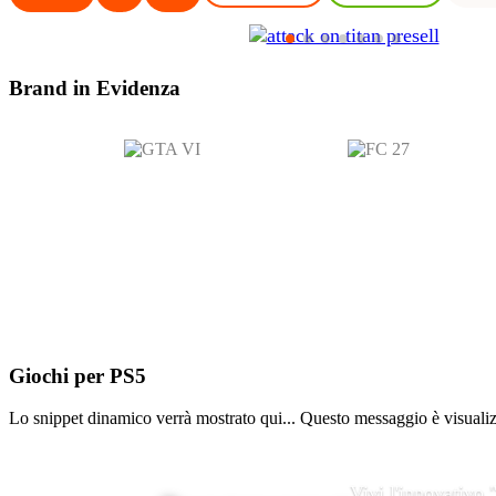
Brand in
Evidenza
Giochi per
PS5
Lo snippet dinamico verrà mostrato qui... Questo messaggio è visualizza
Vivi l'innovativo