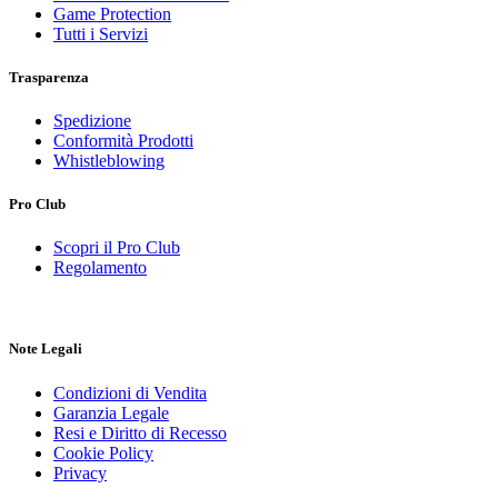
Game Protection
Tutti i Servizi
Trasparenza
Spedizione
Conformità Prodotti
Whistleblowing
Pro Club
Scopri il Pro Club
Regolamento
Note Legali
Condizioni di Vendita
Garanzia Legale
Resi e Diritto di Recesso
Cookie Policy
Privacy