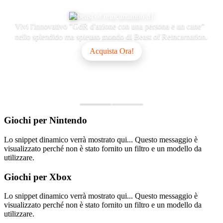
Vivi l'innovativo "GdR d'azione con una persona e un cane"
nello splendido ma spietato mondo di Beast of Reincarnation.
Acquista Ora!
Giochi per
Nintendo
Lo snippet dinamico verrà mostrato qui... Questo messaggio è
visualizzato perché non è stato fornito un filtro e un modello da
utilizzare.
Giochi per
Xbox
Lo snippet dinamico verrà mostrato qui... Questo messaggio è
visualizzato perché non è stato fornito un filtro e un modello da
utilizzare.