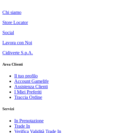
Chi siamo
Store Locator
Social
Lavora con Noi
Cidiverte S.p.A.
Area Clienti
Il tuo profilo
Account Gamelife
Assistenza Clienti
I Miei Preferiti
Traccia Ordine
Servizi
In Prenotazione
Trade In
Verifica Validità Trade In