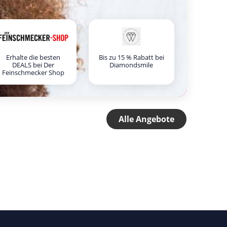
Erhalte die besten
Bis zu 15 % Rabatt bei
DEALS bei Der
Diamondsmile
Feinschmecker Shop
Alle Angebote