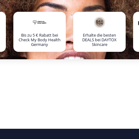
Bis zu 5 € Rabatt bei
Erhalte die besten
Check My Body Health
DEALS bei DAYTOX
Germany
Skincare