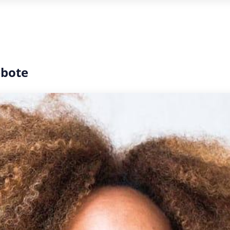
ebote