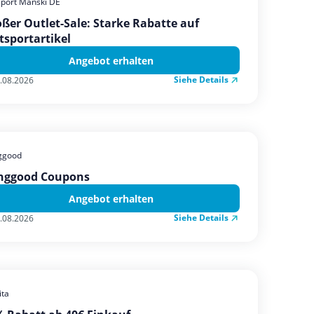
sport Manski DE
ßer Outlet-Sale: Starke Rabatte auf
tsportartikel
Angebot erhalten
Siehe Details
.08.2026
ggood
nggood Coupons
Angebot erhalten
Siehe Details
.08.2026
ta