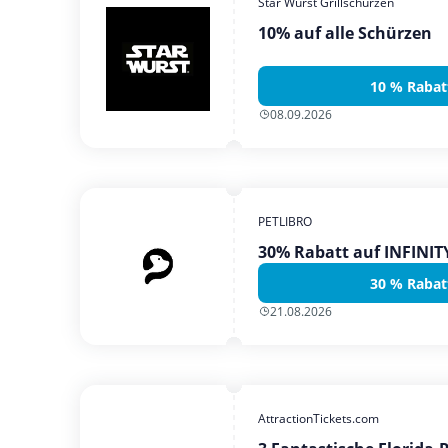
Star Wurst Grillschürzen
10% auf alle Schürzen
10 % Rabat
08.09.2026
PETLIBRO
30% Rabatt auf INFINI
30 % Rabat
21.08.2026
AttractionTickets.com