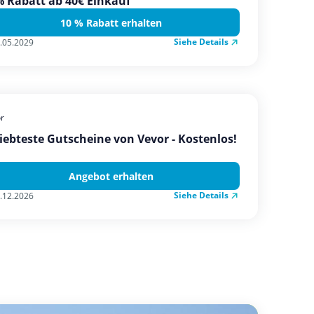
 Rabatt ab 40€ Einkauf
10 % Rabatt erhalten
Siehe Details
.05.2029
r
iebteste Gutscheine von Vevor - Kostenlos!
Angebot erhalten
Siehe Details
.12.2026