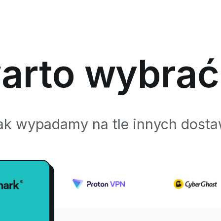
arto wybrać
ak wypadamy na tle innych dos