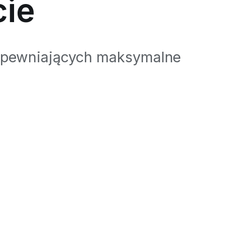
cie
zapewniających maksymalne