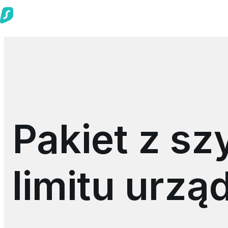
Pakiet z s
limitu urzą