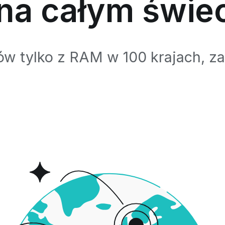
na całym świe
rów tylko z RAM w 100 krajach, 