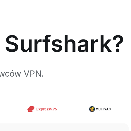
 Surfshark?
tawców VPN.