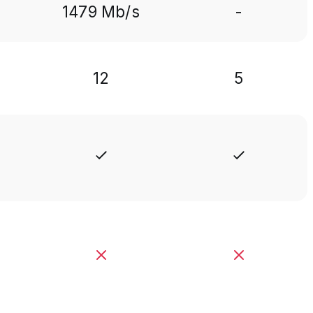
1479 Mb/s
-
12
5