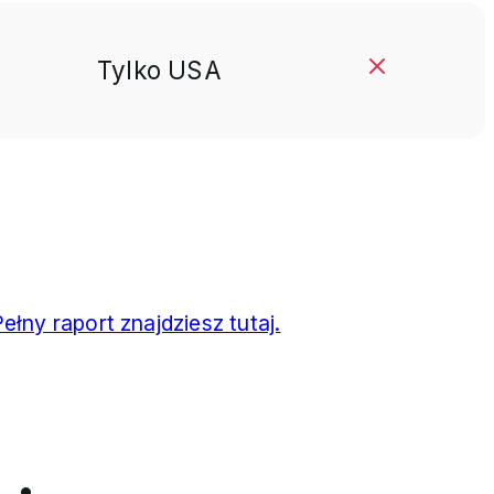
Tylko USA
ełny raport znajdziesz tutaj.