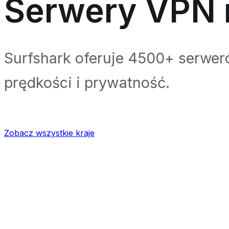
Serwery VPN 
Surfshark oferuje 4500+ serwe
prędkości i prywatność.
Zobacz wszystkie kraje