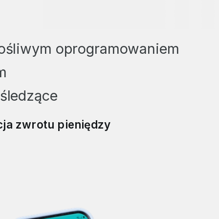
złośliwym oprogramowaniem
m
 śledzące
ja zwrotu pieniędzy