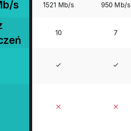
Mb/s
1521 Mb/s
950 Mb/s
z
10
7
czeń