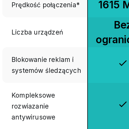
1615 
Prędkość połączenia*
Be
Liczba urządzeń
ograni
Blokowanie reklam i
systemów śledzących
Kompleksowe
rozwiazanie
antywirusowe