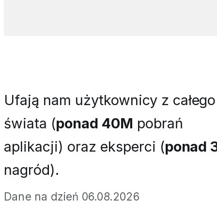
Ufają nam użytkownicy z całego
świata (
ponad 40M
pobrań
aplikacji) oraz eksperci (
ponad 
nagród).
Dane na dzień 06.08.2026