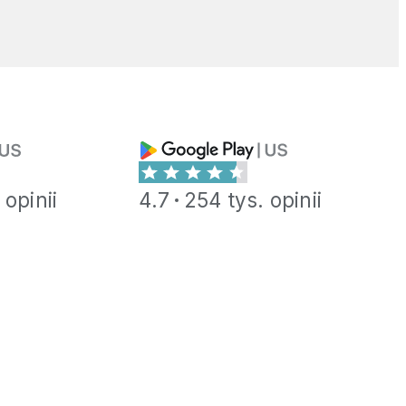
 opinii
4.7
254 tys. opinii