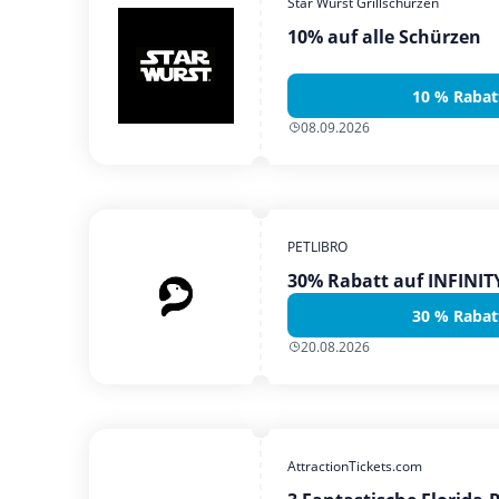
Star Wurst Grillschürzen
10% auf alle Schürzen
10 % Rabat
08.09.2026
PETLIBRO
30% Rabatt auf INFINI
30 % Rabat
20.08.2026
AttractionTickets.com