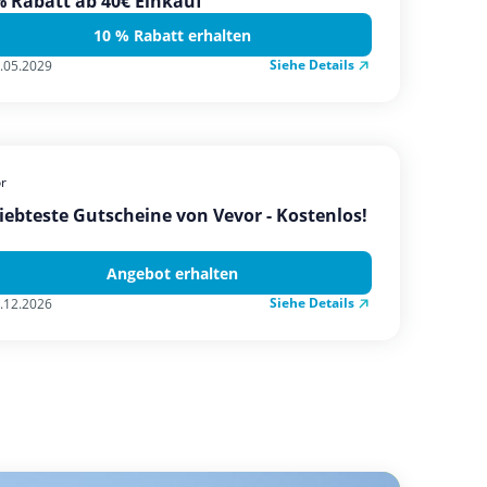
 Rabatt ab 40€ Einkauf
10 % Rabatt erhalten
Siehe Details
.05.2029
r
iebteste Gutscheine von Vevor - Kostenlos!
Angebot erhalten
Siehe Details
.12.2026