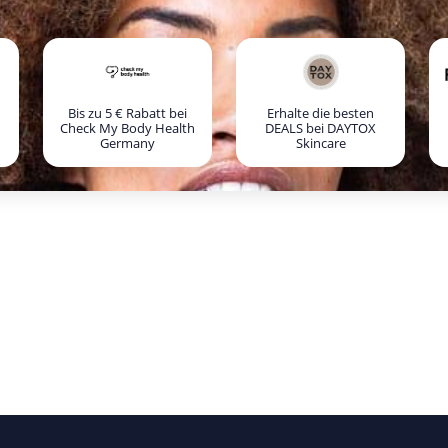
Bis zu 5 € Rabatt bei
Erhalte die besten
Check My Body Health
DEALS bei DAYTOX
Germany
Skincare