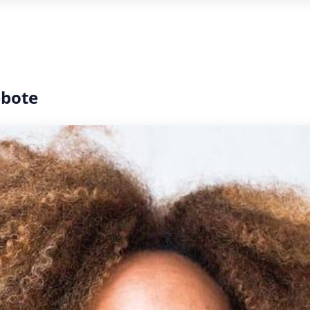
ebote