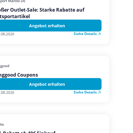
sport Manski DE
ßer Outlet-Sale: Starke Rabatte auf
tsportartikel
Angebot erhalten
Siehe Details
.08.2026
ggood
nggood Coupons
Angebot erhalten
Siehe Details
.08.2026
ta