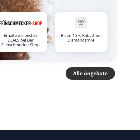
Erhalte die besten
Bis zu 15 % Rabatt bei
DEALS bei Der
Diamondsmile
Feinschmecker Shop
Alle Angebote