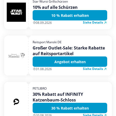
Star Wurst Grillschürzen
Mobilfunk & Internet
10% auf alle Schürzen
Mode & Accessoires
10 % Rabatt erhalten
Shopping
Siehe Details
08.09.2026
Sonstiges
Sport & Freizeit
Reitsport Manski DE
Urlaub & Reise
Großer Outlet-Sale: Starke Rabatte
auf Reitsportartikel
Angebot erhalten
Siehe Details
31.08.2026
PETLIBRO
30% Rabatt auf INFINITY
Katzenbaum-Schloss
30 % Rabatt erhalten
Siehe Details
20.08.2026