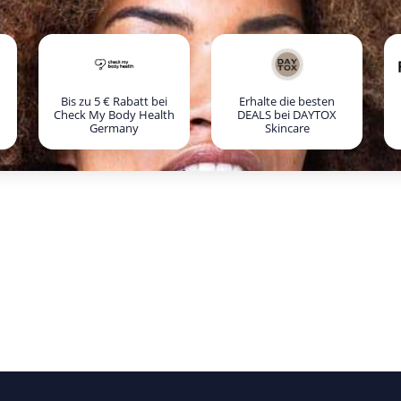
Bis zu 5 € Rabatt bei
Erhalte die besten
Check My Body Health
DEALS bei DAYTOX
Germany
Skincare