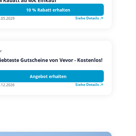
 Rabatt ab 40€ Einkauf
10 % Rabatt erhalten
Siehe Details
.05.2029
r
iebteste Gutscheine von Vevor - Kostenlos!
Angebot erhalten
Siehe Details
.12.2026