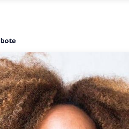
ebote