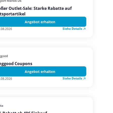
sport Manski DE
ßer Outlet-Sale: Starke Rabatte auf
tsportartikel
Angebot erhalten
Siehe Details
.08.2026
ggood
nggood Coupons
Angebot erhalten
Siehe Details
.08.2026
ta