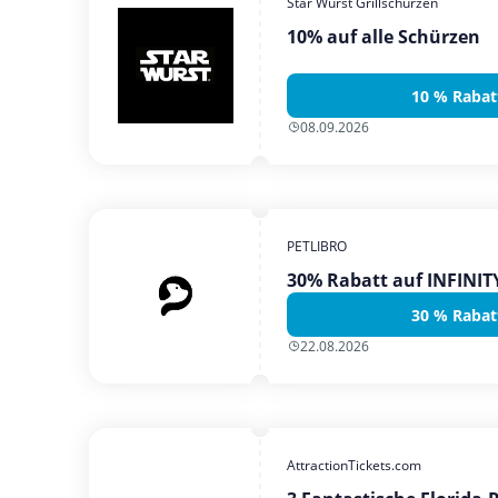
Star Wurst Grillschürzen
10% auf alle Schürzen
10 % Rabat
08.09.2026
PETLIBRO
30% Rabatt auf INFINI
30 % Rabat
22.08.2026
AttractionTickets.com