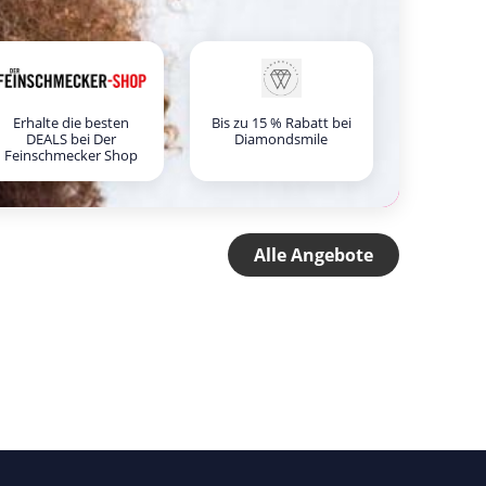
Erhalte die besten
Bis zu 15 % Rabatt bei
DEALS bei Der
Diamondsmile
Feinschmecker Shop
Alle Angebote