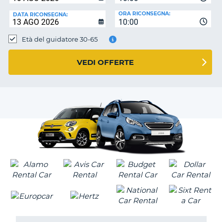
ORA RICONSEGNA:
DATA RICONSEGNA:
10:00
Età del guidatore 30-65
VEDI OFFERTE
T