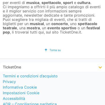
per eventi di
musica
,
spettacolo
,
sport
e
cultura
.
Ci impegniamo a offrirti il più ampio catalogo di eventi
e il miglior servizio con informazioni sempre
aggiornate, newsletter dedicate e tante promozioni.
Puoi scegliere tra migliaia di eventi, che si tratti di
biglietti per un
musical
, un
concerto
, uno
spettacolo
teatrale
, una
mostra
, un
evento sportivo
o un
festival
pop
, li troverai tutti qui, sul sito TicketOne.it.
Torna su
TicketOne
Termini e condizioni d’acquisto
Privacy
Informativa Cookie
Impostazioni Cookie
Accessibilità
ADR – Conciliazione paritetica