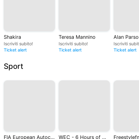
Shakira
Teresa Mannino
Alan Parso
Iscriviti subito!
Iscriviti subito!
Iscriviti subi
Ticket alert
Ticket alert
Ticket alert
Sport
FIA European Autocross and Cross Car Championships
WEC - 6 Hours of Monza 2026
Freestylef