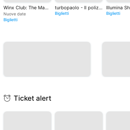
Winx Club: The Magic is back - Il Musical
turbopaolo - Il poliziotto del formaggio
Illumina S
Biglietti
Biglietti
Nuove date
Biglietti
Ticket alert