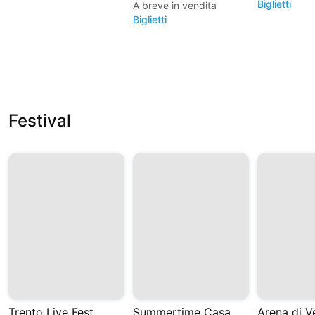
Biglietti
A breve in vendita
Biglietti
Festival
Trento Live Fest
Summertime Casa del Jazz 2026