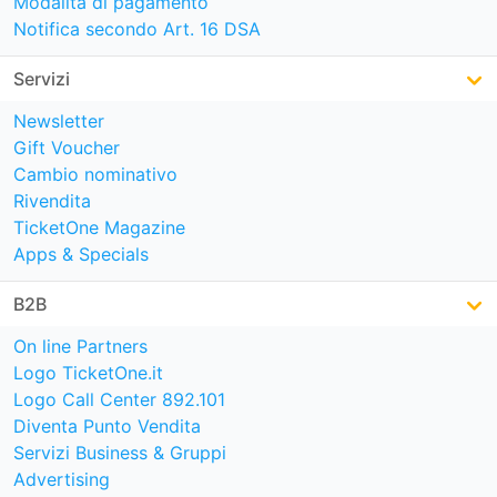
Modalità di pagamento
Notifica secondo Art. 16 DSA
Servizi
Newsletter
Gift Voucher
Cambio nominativo
Rivendita
TicketOne Magazine
Apps & Specials
B2B
On line Partners
Logo TicketOne.it
Logo Call Center 892.101
Diventa Punto Vendita
Servizi Business & Gruppi
Advertising