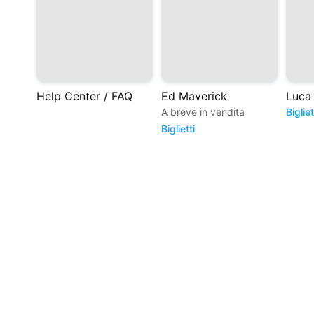
Help Center / FAQ
Ed Maverick
A breve in vendita
Bigliet
Biglietti