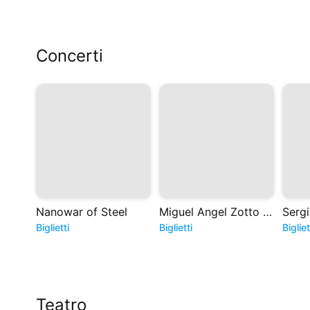
Concerti
Nanowar of Steel
Miguel Angel Zotto - Tango. Historias de Astor
Biglietti
Biglietti
Bigliet
Teatro