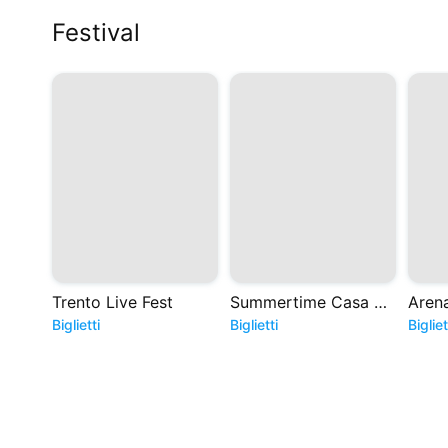
Festival
Trento Live Fest
Summertime Casa del Jazz 2026
Biglietti
Biglietti
Bigliet