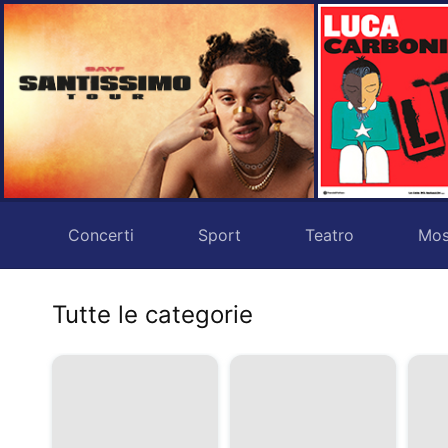
Concerti
Sport
Teatro
Mos
Tutte le categorie