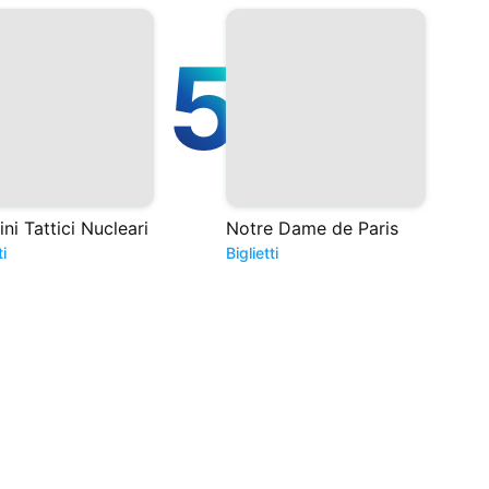
5
ini Tattici Nucleari
Notre Dame de Paris
ti
Biglietti