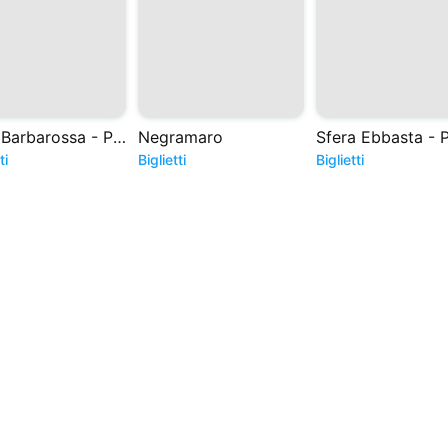
Luca Barbarossa - Pepita Live Club
Negramaro
ti
Biglietti
Biglietti