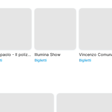
turbopaolo - Il poliziotto del formaggio
Illumina Show
ti
Biglietti
Biglietti