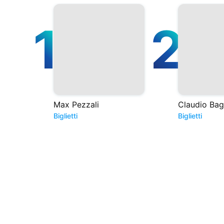
1
2
Max Pezzali
Claudio Bagl
Biglietti
Biglietti