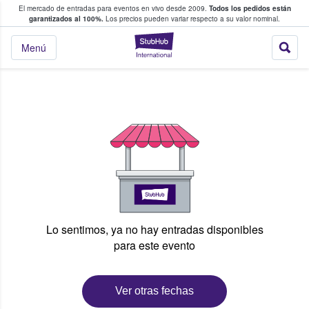
El mercado de entradas para eventos en vivo desde 2009.
Todos los pedidos están
 y venta de entradas entre fans
garantizados al 100%.
Los precios pueden variar respecto a su valor nominal.
StubHub: compra y
Menú
Lo sentimos, ya no hay entradas disponibles
para este evento
Ver otras fechas