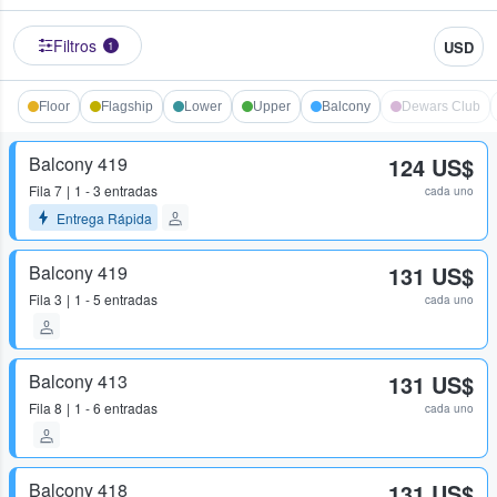
Filtros
USD
1
Floor
Flagship
Lower
Upper
Balcony
Dewars Club
Balcony 419
124 US$
Fila
7
1 - 3 entradas
cada uno
Entrega Rápida
Balcony 419
131 US$
Fila
3
1 - 5 entradas
cada uno
Balcony 413
131 US$
Fila
8
1 - 6 entradas
cada uno
Balcony 418
131 US$