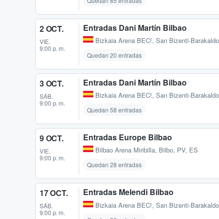
Quedan 85 entradas
Entradas Dani Martín Bilbao
2 OCT.
Bizkaia Arena BEC!
,
San Bizenti-Barakaldo
VIE.
9:00 p. m.
Quedan 20 entradas
Entradas Dani Martín Bilbao
3 OCT.
Bizkaia Arena BEC!
,
San Bizenti-Barakaldo
SÁB.
9:00 p. m.
Quedan 58 entradas
Entradas Europe Bilbao
9 OCT.
Bilbao Arena Miribilla
,
Bilbo, PV, ES
VIE.
9:00 p. m.
Quedan 28 entradas
Entradas Melendi Bilbao
17 OCT.
Bizkaia Arena BEC!
,
San Bizenti-Barakaldo
SÁB.
9:00 p. m.