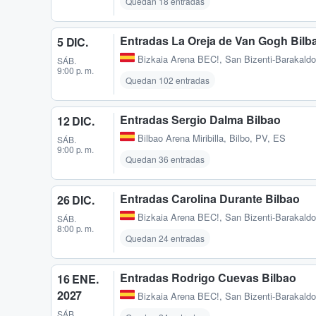
Quedan 18 entradas
Entradas La Oreja de Van Gogh Bilb
5 DIC.
Bizkaia Arena BEC!
,
San Bizenti-Barakaldo
SÁB.
9:00 p. m.
Quedan 102 entradas
Entradas Sergio Dalma Bilbao
12 DIC.
Bilbao Arena Miribilla
,
Bilbo, PV, ES
SÁB.
9:00 p. m.
Quedan 36 entradas
Entradas Carolina Durante Bilbao
26 DIC.
Bizkaia Arena BEC!
,
San Bizenti-Barakaldo
SÁB.
8:00 p. m.
Quedan 24 entradas
Entradas Rodrigo Cuevas Bilbao
16 ENE.
2027
Bizkaia Arena BEC!
,
San Bizenti-Barakaldo
SÁB.