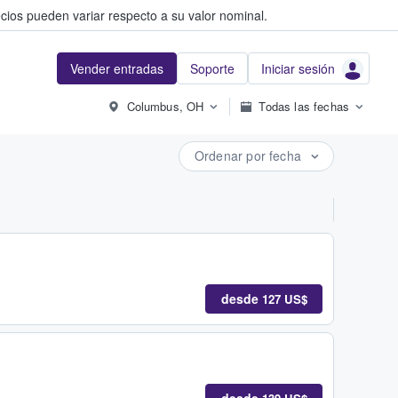
cios pueden variar respecto a su valor nominal.
Vender entradas
Soporte
Iniciar sesión
Columbus, OH
Todas las fechas
Ordenar por fecha
desde
127 US$