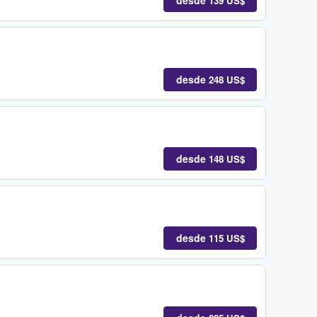
desde
139 US$
desde
248 US$
desde
148 US$
desde
115 US$