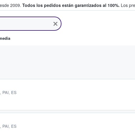
desde 2009.
Todos los pedidos están garantizados al 100%.
Los pre
tradas entre fans
omedia
, PAI, ES
, PAI, ES