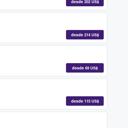
desde
202 US$
desde
214 US$
desde
69 US$
desde
115 US$