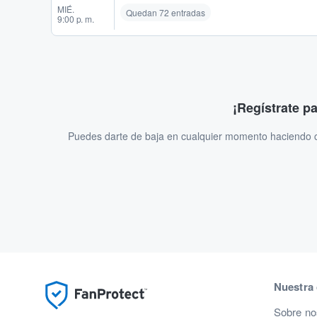
MIÉ.
Quedan 72 entradas
9:00 p. m.
¡Regístrate p
Puedes darte de baja en cualquier momento haciendo cl
Nuestra
Sobre no