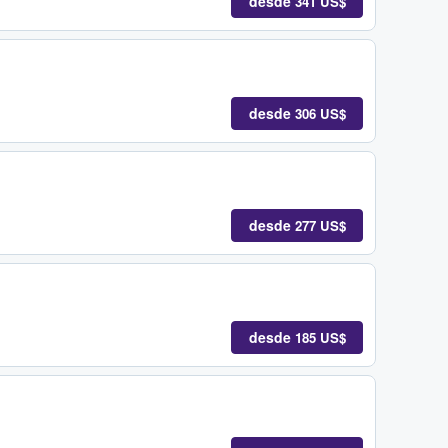
desde
341 US$
desde
306 US$
desde
277 US$
desde
185 US$