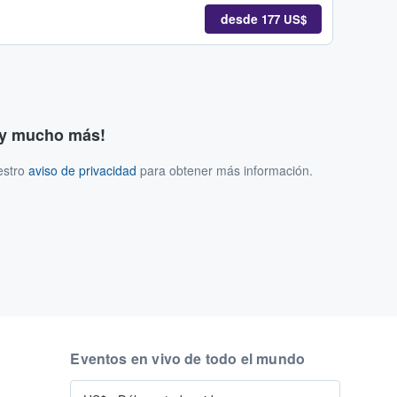
desde
177 US$
s y mucho más!
estro
aviso de privacidad
para obtener más información.
Eventos en vivo de todo el mundo