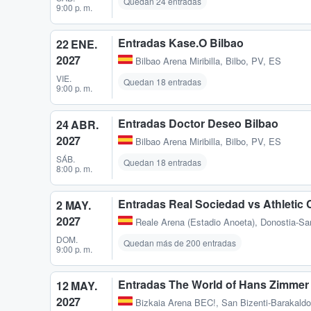
Quedan 24 entradas
9:00 p. m.
Entradas Kase.O Bilbao
22 ENE.
2027
Bilbao Arena Miribilla
,
Bilbo, PV, ES
VIE.
Quedan 18 entradas
9:00 p. m.
Entradas Doctor Deseo Bilbao
24 ABR.
2027
Bilbao Arena Miribilla
,
Bilbo, PV, ES
SÁB.
Quedan 18 entradas
8:00 p. m.
Entradas Real Sociedad vs Athletic 
2 MAY.
2027
Reale Arena (Estadio Anoeta)
,
Donostia-Sa
DOM.
Quedan más de 200 entradas
9:00 p. m.
Entradas The World of Hans Zimmer
12 MAY.
2027
Bizkaia Arena BEC!
,
San Bizenti-Barakaldo