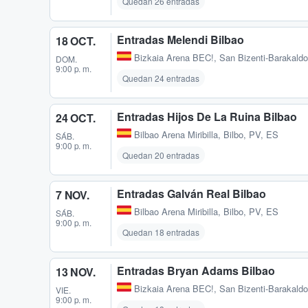
Quedan 26 entradas
Entradas Melendi Bilbao
18 OCT.
Bizkaia Arena BEC!
,
San Bizenti-Barakaldo
DOM.
9:00 p. m.
Quedan 24 entradas
Entradas Hijos De La Ruina Bilbao
24 OCT.
Bilbao Arena Miribilla
,
Bilbo, PV, ES
SÁB.
9:00 p. m.
Quedan 20 entradas
Entradas Galván Real Bilbao
7 NOV.
Bilbao Arena Miribilla
,
Bilbo, PV, ES
SÁB.
9:00 p. m.
Quedan 18 entradas
Entradas Bryan Adams Bilbao
13 NOV.
Bizkaia Arena BEC!
,
San Bizenti-Barakaldo
VIE.
9:00 p. m.