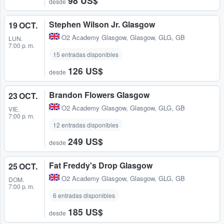
98 US$
desde
Stephen Wilson Jr. Glasgow
19 OCT.
O2 Academy Glasgow
,
Glasgow, GLG, GB
LUN.
7:00 p. m.
15 entradas disponibles
126 US$
desde
Brandon Flowers Glasgow
23 OCT.
O2 Academy Glasgow
,
Glasgow, GLG, GB
VIE.
7:00 p. m.
12 entradas disponibles
249 US$
desde
Fat Freddy's Drop Glasgow
25 OCT.
O2 Academy Glasgow
,
Glasgow, GLG, GB
DOM.
7:00 p. m.
6 entradas disponibles
185 US$
desde