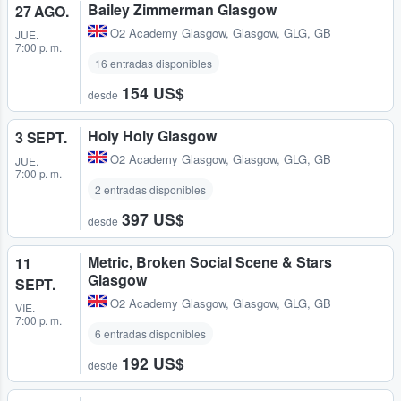
Bailey Zimmerman Glasgow
27 AGO.
O2 Academy Glasgow
,
Glasgow, GLG, GB
JUE.
7:00 p. m.
16 entradas disponibles
154 US$
desde
Holy Holy Glasgow
3 SEPT.
O2 Academy Glasgow
,
Glasgow, GLG, GB
JUE.
7:00 p. m.
2 entradas disponibles
397 US$
desde
Metric, Broken Social Scene & Stars
11
Glasgow
SEPT.
O2 Academy Glasgow
,
Glasgow, GLG, GB
VIE.
7:00 p. m.
6 entradas disponibles
192 US$
desde