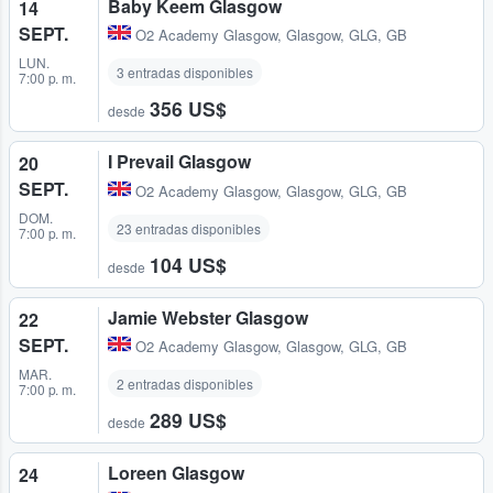
Baby Keem Glasgow
14
SEPT.
O2 Academy Glasgow
,
Glasgow, GLG, GB
LUN.
3 entradas disponibles
7:00 p. m.
356 US$
desde
I Prevail Glasgow
20
SEPT.
O2 Academy Glasgow
,
Glasgow, GLG, GB
DOM.
23 entradas disponibles
7:00 p. m.
104 US$
desde
Jamie Webster Glasgow
22
SEPT.
O2 Academy Glasgow
,
Glasgow, GLG, GB
MAR.
2 entradas disponibles
7:00 p. m.
289 US$
desde
Loreen Glasgow
24