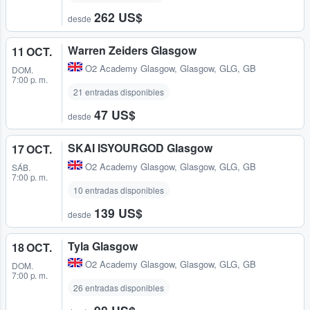
262 US$
desde
Warren Zeiders Glasgow
11 OCT.
O2 Academy Glasgow
,
Glasgow, GLG, GB
DOM.
7:00 p. m.
21 entradas disponibles
47 US$
desde
SKAI ISYOURGOD Glasgow
17 OCT.
O2 Academy Glasgow
,
Glasgow, GLG, GB
SÁB.
7:00 p. m.
10 entradas disponibles
139 US$
desde
Tyla Glasgow
18 OCT.
O2 Academy Glasgow
,
Glasgow, GLG, GB
DOM.
7:00 p. m.
26 entradas disponibles