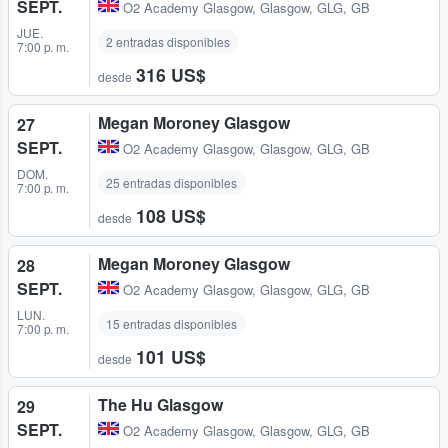
SEPT.
O2 Academy Glasgow
,
Glasgow, GLG, GB
JUE.
2 entradas disponibles
7:00 p. m.
316 US$
desde
Megan Moroney Glasgow
27
SEPT.
O2 Academy Glasgow
,
Glasgow, GLG, GB
DOM.
25 entradas disponibles
7:00 p. m.
108 US$
desde
Megan Moroney Glasgow
28
SEPT.
O2 Academy Glasgow
,
Glasgow, GLG, GB
LUN.
15 entradas disponibles
7:00 p. m.
101 US$
desde
The Hu Glasgow
29
SEPT.
O2 Academy Glasgow
,
Glasgow, GLG, GB