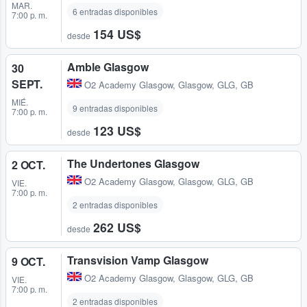
MAR.
6 entradas disponibles
7:00 p. m.
154 US$
desde
Amble Glasgow
30
SEPT.
O2 Academy Glasgow
,
Glasgow, GLG, GB
MIÉ.
9 entradas disponibles
7:00 p. m.
123 US$
desde
The Undertones Glasgow
2 OCT.
O2 Academy Glasgow
,
Glasgow, GLG, GB
VIE.
7:00 p. m.
2 entradas disponibles
262 US$
desde
Transvision Vamp Glasgow
9 OCT.
O2 Academy Glasgow
,
Glasgow, GLG, GB
VIE.
7:00 p. m.
2 entradas disponibles