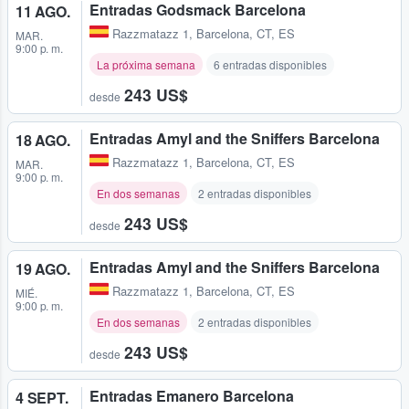
Entradas Godsmack Barcelona
11 AGO.
Razzmatazz 1
,
Barcelona, CT, ES
MAR.
9:00 p. m.
La próxima semana
6 entradas disponibles
243 US$
desde
Entradas Amyl and the Sniffers Barcelona
18 AGO.
Razzmatazz 1
,
Barcelona, CT, ES
MAR.
9:00 p. m.
En dos semanas
2 entradas disponibles
243 US$
desde
Entradas Amyl and the Sniffers Barcelona
19 AGO.
Razzmatazz 1
,
Barcelona, CT, ES
MIÉ.
9:00 p. m.
En dos semanas
2 entradas disponibles
243 US$
desde
Entradas Emanero Barcelona
4 SEPT.