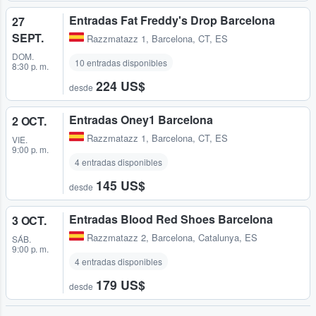
Entradas Fat Freddy's Drop Barcelona
27
SEPT.
Razzmatazz 1
,
Barcelona, CT, ES
DOM.
10 entradas disponibles
8:30 p. m.
224 US$
desde
Entradas Oney1 Barcelona
2 OCT.
Razzmatazz 1
,
Barcelona, CT, ES
VIE.
9:00 p. m.
4 entradas disponibles
145 US$
desde
Entradas Blood Red Shoes Barcelona
3 OCT.
Razzmatazz 2
,
Barcelona, Catalunya, ES
SÁB.
9:00 p. m.
4 entradas disponibles
179 US$
desde