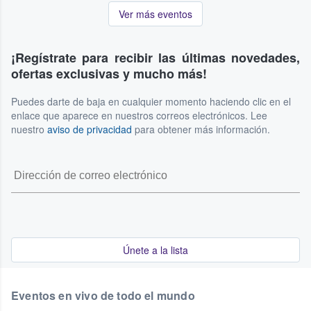
Ver más eventos
¡Regístrate para recibir las últimas novedades,
ofertas exclusivas y mucho más!
Puedes darte de baja en cualquier momento haciendo clic en el
enlace que aparece en nuestros correos electrónicos. Lee
nuestro
aviso de privacidad
para obtener más información.
Únete a la lista
Eventos en vivo de todo el mundo