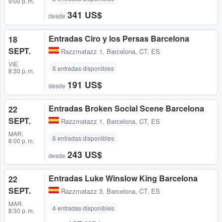
9:00 p. m.
341 US$
desde
Entradas Ciro y los Persas Barcelona
18
SEPT.
Razzmatazz 1
,
Barcelona, CT, ES
VIE.
6 entradas disponibles
8:30 p. m.
191 US$
desde
Entradas Broken Social Scene Barcelona
22
SEPT.
Razzmatazz 1
,
Barcelona, CT, ES
MAR.
6 entradas disponibles
8:00 p. m.
243 US$
desde
Entradas Luke Winslow King Barcelona
22
SEPT.
Razzmatazz 3
,
Barcelona, CT, ES
MAR.
4 entradas disponibles
8:30 p. m.