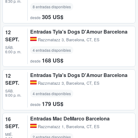
8:30 p. m.
8 entradas disponibles
305 US$
desde
Entradas Tyla's Dogs D'Amour Barcelona
12
SEPT.
Razzmatazz 3
,
Barcelona, CT, ES
SÁB.
4 entradas disponibles
6:00 p. m.
168 US$
desde
Entradas Tyla's Dogs D'Amour Barcelona
12
SEPT.
Razzmatazz 3
,
Barcelona, CT, ES
SÁB.
4 entradas disponibles
9:00 p. m.
179 US$
desde
Entradas Mac DeMarco Barcelona
16
SEPT.
Razzmatazz 1
,
Barcelona, CT, ES
MIÉ.
2 entradas disponibles