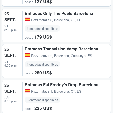
127 US$
desde
Entradas Only The Poets Barcelona
25
SEPT.
Razzmatazz 3
,
Barcelona, CT, ES
VIE.
4 entradas disponibles
8:30 p. m.
179 US$
desde
Entradas Transvision Vamp Barcelona
25
SEPT.
Razzmatazz 2
,
Barcelona, Catalunya, ES
VIE.
4 entradas disponibles
9:00 p. m.
260 US$
desde
Entradas Fat Freddy's Drop Barcelona
26
SEPT.
Razzmatazz 1
,
Barcelona, CT, ES
SÁB.
6 entradas disponibles
8:30 p. m.
225 US$
desde