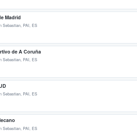
de Madrid
n Sebastian, PAI, ES
rtivo de A Coruña
n Sebastian, PAI, ES
 UD
n Sebastian, PAI, ES
lecano
n Sebastian, PAI, ES