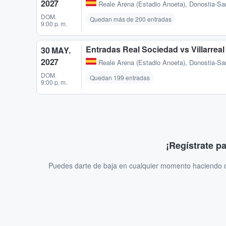
2027
Reale Arena (Estadio Anoeta)
,
Donostia-Sa
DOM.
Quedan más de 200 entradas
9:00 p. m.
Entradas Real Sociedad vs Villarreal
30 MAY.
2027
Reale Arena (Estadio Anoeta)
,
Donostia-Sa
DOM.
Quedan 199 entradas
9:00 p. m.
¡Regístrate p
Puedes darte de baja en cualquier momento haciendo cl