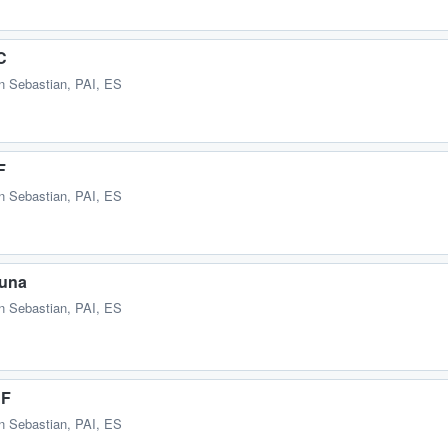
C
n Sebastian, PAI, ES
F
n Sebastian, PAI, ES
suna
n Sebastian, PAI, ES
CF
n Sebastian, PAI, ES