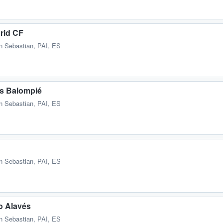
rid CF
n Sebastian, PAI, ES
is Balompié
n Sebastian, PAI, ES
n Sebastian, PAI, ES
o Alavés
n Sebastian, PAI, ES