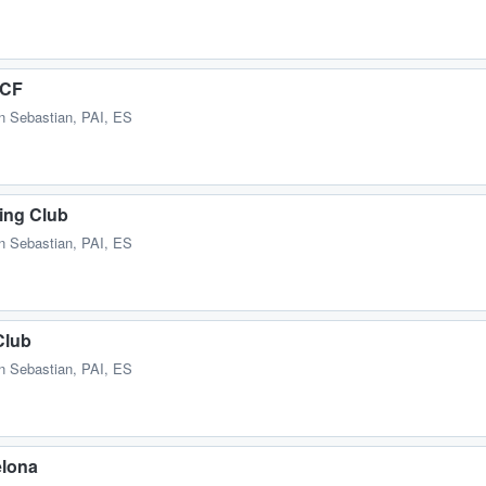
 CF
n Sebastian, PAI, ES
ing Club
n Sebastian, PAI, ES
Club
n Sebastian, PAI, ES
elona