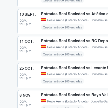
Quedan más de 200 entradas
Entradas Real Sociedad vs Atlético 
13 SEPT.
Reale Arena (Estadio Anoeta)
,
Donostia-Sa
DOM.
9:00 p. m.
Quedan más de 200 entradas
Entradas Real Sociedad vs RC Depo
11 OCT.
Reale Arena (Estadio Anoeta)
,
Donostia-Sa
DOM.
9:00 p. m.
Quedan más de 200 entradas
Entradas Real Sociedad vs Levante
25 OCT.
Reale Arena (Estadio Anoeta)
,
Donostia-Sa
DOM.
9:00 p. m.
Quedan más de 200 entradas
Entradas Real Sociedad vs Rayo Val
8 NOV.
Reale Arena (Estadio Anoeta)
,
Donostia-Sa
DOM.
9:00 p. m.