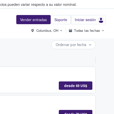
cios pueden variar respecto a su valor nominal.
Vender entradas
Soporte
Iniciar sesión
Columbus, OH
Todas las fechas
Ordenar por fecha
desde
69 US$