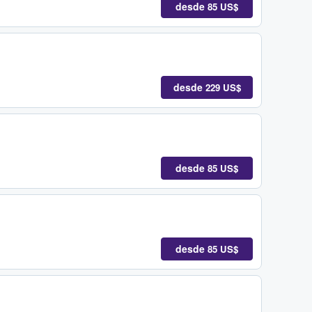
desde
85 US$
desde
229 US$
desde
85 US$
desde
85 US$