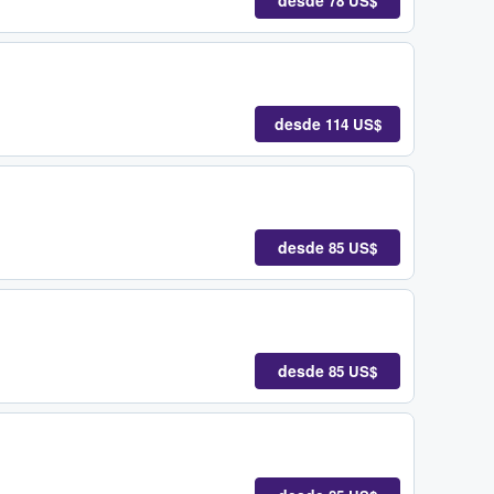
desde
78 US$
desde
114 US$
desde
85 US$
desde
85 US$