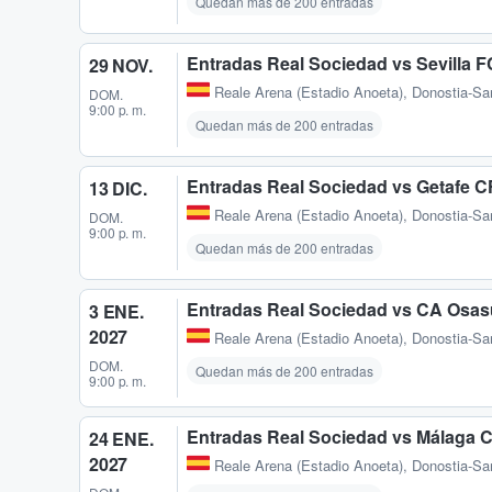
Quedan más de 200 entradas
Entradas Real Sociedad vs Sevilla F
29 NOV.
Reale Arena (Estadio Anoeta)
,
Donostia-Sa
DOM.
9:00 p. m.
Quedan más de 200 entradas
Entradas Real Sociedad vs Getafe C
13 DIC.
Reale Arena (Estadio Anoeta)
,
Donostia-Sa
DOM.
9:00 p. m.
Quedan más de 200 entradas
Entradas Real Sociedad vs CA Osa
3 ENE.
2027
Reale Arena (Estadio Anoeta)
,
Donostia-Sa
DOM.
Quedan más de 200 entradas
9:00 p. m.
Entradas Real Sociedad vs Málaga 
24 ENE.
2027
Reale Arena (Estadio Anoeta)
,
Donostia-Sa