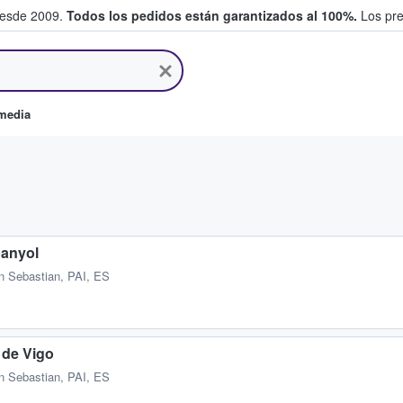
desde 2009.
Todos los pedidos están garantizados al 100%.
Los pre
tradas entre fans
omedia
panyol
n Sebastian, PAI, ES
 de Vigo
n Sebastian, PAI, ES