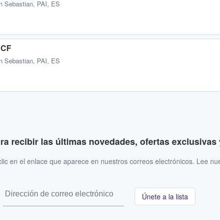
n Sebastian, PAI, ES
 CF
n Sebastian, PAI, ES
ara recibir las últimas novedades, ofertas exclusiva
ic en el enlace que aparece en nuestros correos electrónicos. Lee nu
Únete a la lista