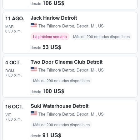
106 US$
desde
Jack Harlow Detroit
11 AGO.
The Fillmore Detroit
,
Detroit, MI, US
MAR.
6:30 p. m.
La próxima semana
Más de 200 entradas disponibles
53 US$
desde
Two Door Cinema Club Detroit
4 OCT.
The Fillmore Detroit
,
Detroit, MI, US
DOM.
7:00 p. m.
Más de 200 entradas disponibles
100 US$
desde
Suki Waterhouse Detroit
16 OCT.
The Fillmore Detroit
,
Detroit, MI, US
VIE.
7:00 p. m.
Más de 200 entradas disponibles
91 US$
desde