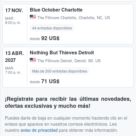
Blue October Charlotte
17 NOV.
The Fillmore Charlotte
,
Charlotte, NC, US
MAR.
8:00 p. m.
44 entradas disponibles
92 US$
desde
Nothing But Thieves Detroit
13 ABR.
2027
The Fillmore Detroit
,
Detroit, MI, US
MAR.
Más de 200 entradas disponibles
7:00 p. m.
71 US$
desde
¡Regístrate para recibir las últimas novedades,
ofertas exclusivas y mucho más!
Puedes darte de baja en cualquier momento haciendo clic en el
enlace que aparece en nuestros correos electrónicos. Lee
nuestro
aviso de privacidad
para obtener más información.