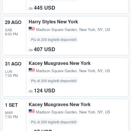
445 USD
da
Harry Styles New York
29 AGO
Madison Square Garden
,
New York, NY, US
SAB
8:00 PM
Più di 200 biglietti disponibili
407 USD
da
Kacey Musgraves New York
31 AGO
Madison Square Garden
,
New York, NY, US
LUN
7:30 PM
Più di 200 biglietti disponibili
124 USD
da
Kacey Musgraves New York
1 SET
Madison Square Garden
,
New York, NY, US
MAR
7:30 PM
Più di 200 biglietti disponibili