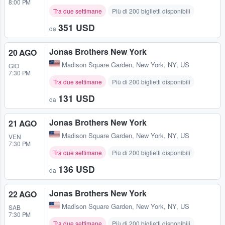
8:00 PM
Tra due settimane
Più di 200 biglietti disponibili
351 USD
da
Jonas Brothers New York
20 AGO
Madison Square Garden
,
New York, NY, US
GIO
7:30 PM
Tra due settimane
Più di 200 biglietti disponibili
131 USD
da
Jonas Brothers New York
21 AGO
Madison Square Garden
,
New York, NY, US
VEN
7:30 PM
Tra due settimane
Più di 200 biglietti disponibili
136 USD
da
Jonas Brothers New York
22 AGO
Madison Square Garden
,
New York, NY, US
SAB
7:30 PM
Tra due settimane
Più di 200 biglietti disponibili