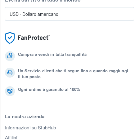
USD
·
Dollaro americano
Compra e vendi in tutta tranquillità
Un Servizio clienti che ti segue fino a quando raggiungi
il tuo posto
Ogni ordine è garantito al 100%
La nostra azienda
Informazioni su StubHub
Affiliati