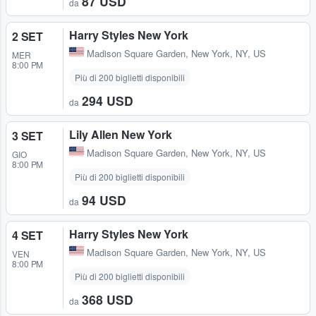
87 USD
da
Harry Styles New York
2 SET
Madison Square Garden
,
New York, NY, US
MER
8:00 PM
Più di 200 biglietti disponibili
294 USD
da
Lily Allen New York
3 SET
Madison Square Garden
,
New York, NY, US
GIO
8:00 PM
Più di 200 biglietti disponibili
94 USD
da
Harry Styles New York
4 SET
Madison Square Garden
,
New York, NY, US
VEN
8:00 PM
Più di 200 biglietti disponibili
368 USD
da