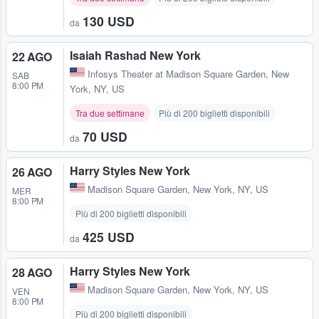
130 USD
da
Isaiah Rashad New York
22 AGO
Infosys Theater at Madison Square Garden
,
New
SAB
8:00 PM
York, NY, US
Tra due settimane
Più di 200 biglietti disponibili
70 USD
da
Harry Styles New York
26 AGO
Madison Square Garden
,
New York, NY, US
MER
8:00 PM
Più di 200 biglietti disponibili
425 USD
da
Harry Styles New York
28 AGO
Madison Square Garden
,
New York, NY, US
VEN
8:00 PM
Più di 200 biglietti disponibili