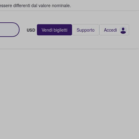
ssere differenti dal valore nominale.
Vendi biglietti
Supporto
Accedi
USD