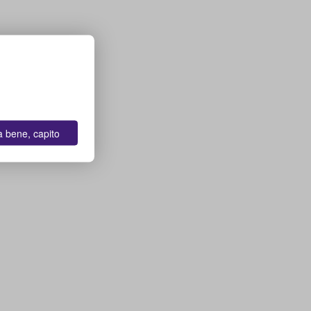
a bene, capito