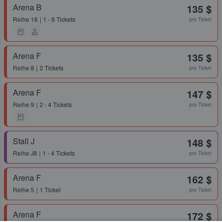
Arena B
135 $
Reihe
18
1 - 6 Tickets
pro Ticket
Arena F
135 $
Reihe
8
2 Tickets
pro Ticket
Arena F
147 $
Reihe
9
2 - 4 Tickets
pro Ticket
Stall J
148 $
Reihe
J8
1 - 4 Tickets
pro Ticket
Arena F
162 $
Reihe
5
1 Ticket
pro Ticket
Arena F
172 $