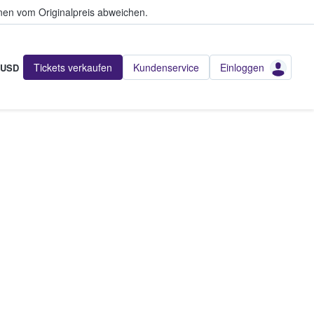
en vom Originalpreis abweichen.
Tickets verkaufen
Kundenservice
Einloggen
USD