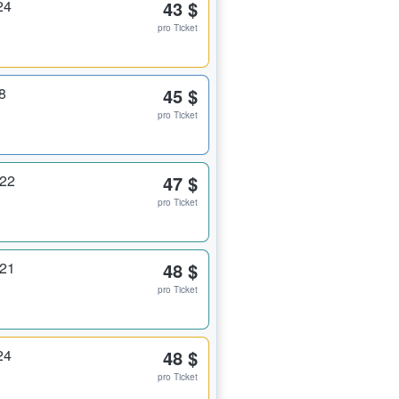
24
43 $
pro Ticket
8
45 $
pro Ticket
222
47 $
pro Ticket
221
48 $
pro Ticket
24
48 $
pro Ticket