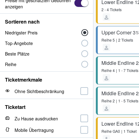
Preise mit geschätzten Gebühren
Lower Endline 1
anzeigen
2 - 4 Tickets
Sortieren nach
Upper Corner 31
Niedrigster Preis
Reihe
5
2 Tickets
Top-Angebote
Beste Plätze
Middle Endline 
Reihe
Reihe
4
1 - 7 Tickets
Ticketmerkmale
Ohne Sichtbeschränkung
Middle Endline 
Reihe
2
1 - 5 Tickets
Ticketart
Zu Hause ausdrucken
Lower Endline 1
Mobile Übertragung
Reihe
GA0
1 Ticket