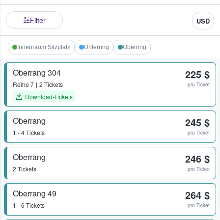
Filter
USD
Innenraum Sitzplatz
Unterring
Oberring
Oberrang 304
225 $
Reihe
7
2 Tickets
pro Ticket
Download-Tickets
Oberrang
245 $
1 - 4 Tickets
pro Ticket
Oberrang
246 $
2 Tickets
pro Ticket
Oberrang 49
264 $
1 - 6 Tickets
pro Ticket