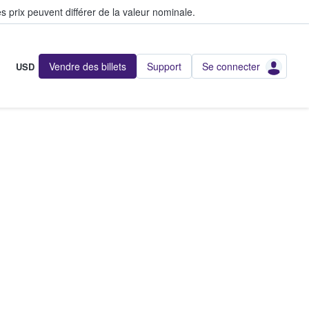
s prix peuvent différer de la valeur nominale.
Vendre des billets
Support
Se connecter
USD