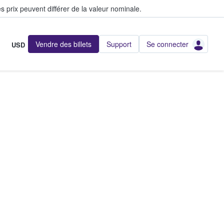
s prix peuvent différer de la valeur nominale.
Vendre des billets
Support
Se connecter
USD