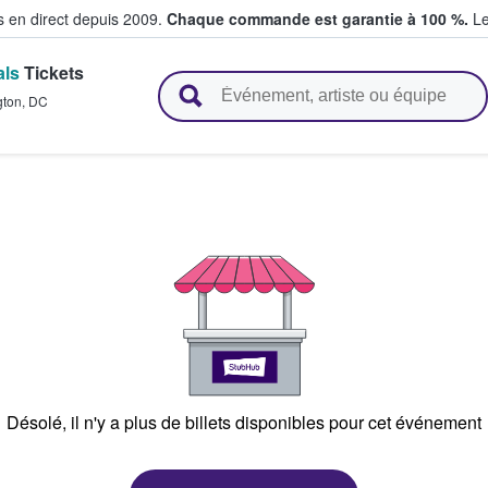
s en direct depuis 2009.
Chaque commande est garantie à 100 %.
Le
als
Tickets
t vendent des billets
gton
,
DC
Désolé, il n'y a plus de billets disponibles pour cet événement