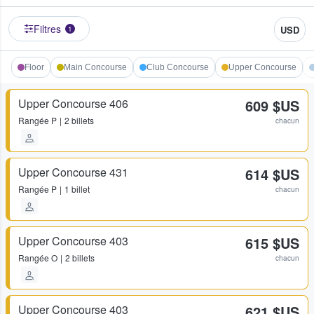
Filtres
USD
1
Floor
Main Concourse
Club Concourse
Upper Concourse
Upper Concourse 406
609 $US
Rangée
P
2 billets
chacun
Upper Concourse 431
614 $US
Rangée
P
1 billet
chacun
Upper Concourse 403
615 $US
Rangée
O
2 billets
chacun
Upper Concourse 403
621 $US